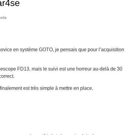
ar4se
nts
t novice en système GOTO, je pensais que pour l’acquisition
élescope FD13, mais le suivi est une horreur au-delà de 30
correct.
finalement est très simple à mettre en place.