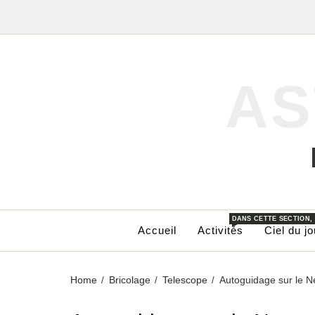
AS
DANS CETTE SECTION,
Accueil
Activités
Ciel du jo
Home
Bricolage
Telescope
Autoguidage sur le N