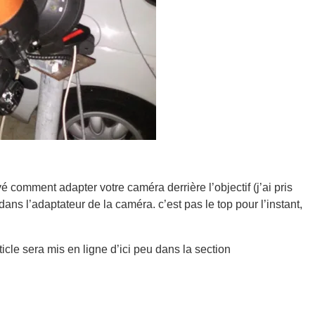
é comment adapter votre caméra derrière l’objectif (j’ai pris
edans l’adaptateur de la caméra. c’est pas le top pour l’instant,
ticle sera mis en ligne d’ici peu dans la section