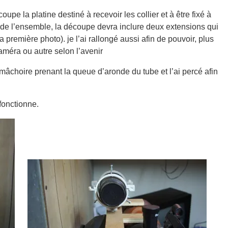
upe la platine destiné à recevoir les collier et à être fixé à
té de l’ensemble, la découpe devra inclure deux extensions qui
 première photo). je l’ai rallongé aussi afin de pouvoir, plus
caméra ou autre selon l’avenir
 mâchoire prenant la queue d’aronde du tube et l’ai percé afin
 fonctionne.