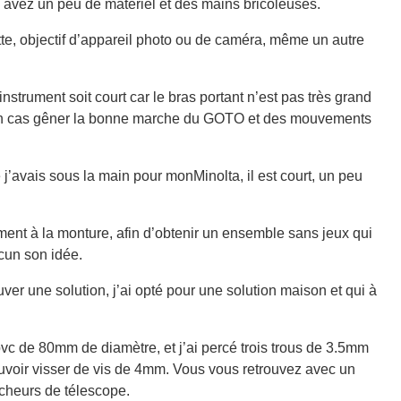
s avez un peu de matériel et des mains bricoleuses.
ette, objectif d’appareil photo ou de caméra, même un autre
 instrument soit court car le bras portant n’est pas très grand
cun cas gêner la bonne marche du GOTO et des mouvements
j’avais sous la main pour monMinolta, il est court, un peu
ement à la monture, afin d’obtenir un ensemble sans jeux qui
acun son idée.
uver une solution, j’ai opté pour une solution maison et qui à
c de 80mm de diamètre, et j’ai percé trois trous de 3.5mm
ouvoir visser de vis de 4mm. Vous vous retrouvez avec un
cheurs de télescope.