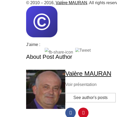
© 2010 – 2016,
Valère MAURAN
. All rights reser
J'aime :
About Post Author
Valère MAURAN
Voir présentation
See author's posts