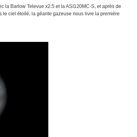
ec la Barlow Televue x2.5 et la ASI120MC-S, et après de
e ciel étoilé, la géante gazeuse nous livre la première