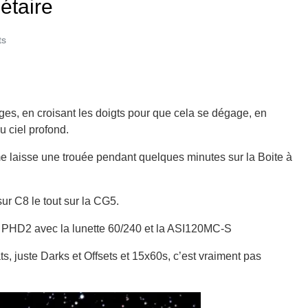
étaire
ts
ages, en croisant les doigts pour que cela se dégage, en
u ciel profond.
 laisse une trouée pendant quelques minutes sur la Boite à
ur C8 le tout sur la CG5.
t PHD2 avec la lunette 60/240 et la ASI120MC-S
ts, juste Darks et Offsets et 15x60s, c’est vraiment pas