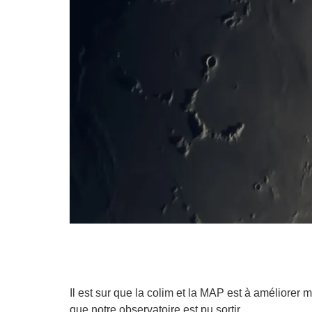
Il est sur que la colim et la MAP est à améliorer
que notre observatoire est pu sortir.