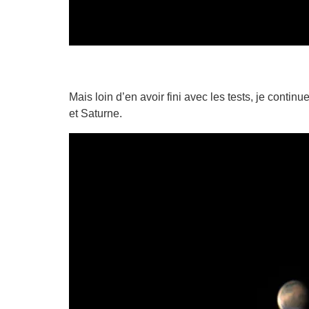
Mais loin d’en avoir fini avec les tests, je continu
et Saturne.