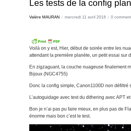
Les tests de la config plan
Valère MAURAN
mercredi 11 avril 2018
0 commen
Voilà on y est, Hier, début de soirée entre les nu
attendant la première planète, un petit essai sur d
En zigzaguant, la couche nuageuse finalement me
Bijoux (NGC4755)
Donc la config simple, Canon1100D non défiltré s
L’autoguidage avec test du dithering avec APT e
Bon je n’ai pas pu faire mieux, en plus pas de Fla
énorme mais bon c’est le test.