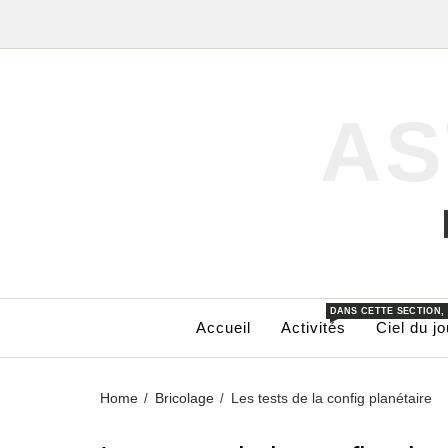
AS
DANS CETTE SECTION,
Accueil
Activités
Ciel du jo
Home
Bricolage
Les tests de la config planétaire