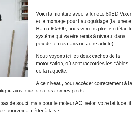
Voici la monture avec la lunette 80ED Vixen
et le montage pour l’autoguidage (la lunette
Hama 60/600, nous verrons plus en détail le
système qui va être remis à niveau dans
peu de temps dans un autre article).
Nous voyons ici les deux caches de la
motorisation, où sont raccordés les câbles
de la raquette.
A ce niveau, pour accéder correctement à la
ptique ainsi que le ou les contres poids.
as de souci, mais pour le moteur AC, selon votre latitude, il
de pourvoir accéder à la vis.