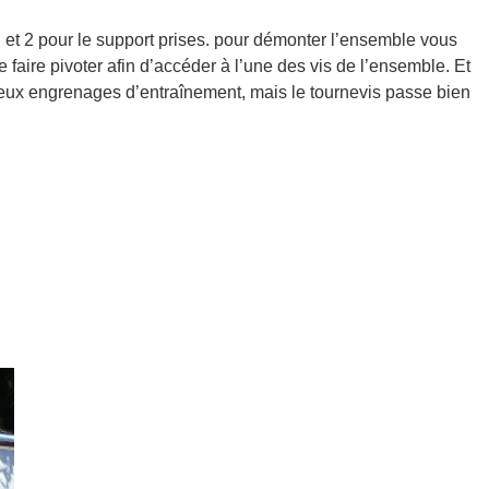
on et 2 pour le support prises. pour démonter l’ensemble vous
e faire pivoter afin d’accéder à l’une des vis de l’ensemble. Et
s deux engrenages d’entraînement, mais le tournevis passe bien