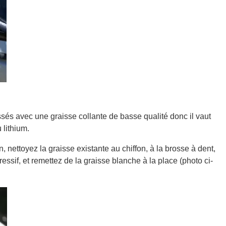
issés avec une graisse collante de basse qualité donc il vaut
 lithium.
 nettoyez la graisse existante au chiffon, à la brosse à dent,
ressif, et remettez de la graisse blanche à la place (photo ci-