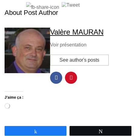
About Post Author
Valère MAURAN
Voir présentation
See author's posts
J’aime ça :
Partagez
Tweetez