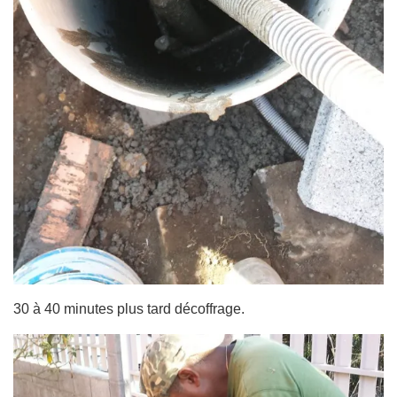
30 à 40 minutes plus tard décoffrage.