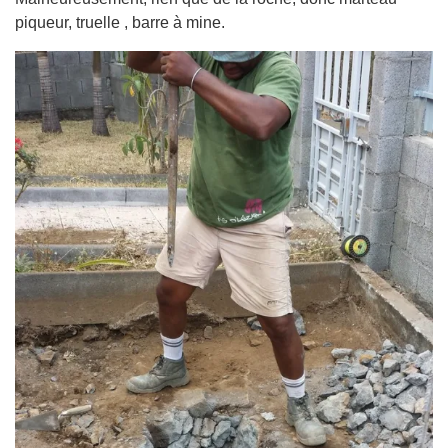
piqueur, truelle , barre à mine.