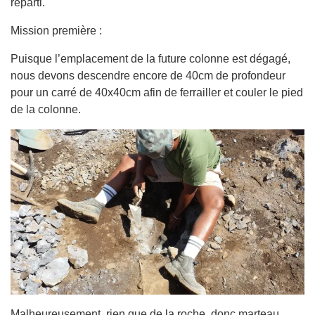
reparti.
Mission première :
Puisque l’emplacement de la future colonne est dégagé,
nous devons descendre encore de 40cm de profondeur
pour un carré de 40x40cm afin de ferrailler et couler le pied
de la colonne.
Malheureusement, rien que de la roche, donc marteau