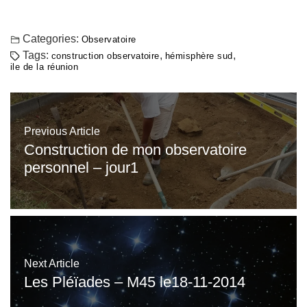
Categories:
Observatoire
Tags:
,
,
construction observatoire
hémisphère sud
ile de la réunion
Previous Article
Construction de mon observatoire
personnel – jour1
Next Article
Les Pléïades – M45 le18-11-2014