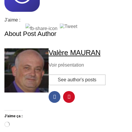
J'aime :
About Post Author
Valère MAURAN
Voir présentation
See author's posts
J’aime ça :