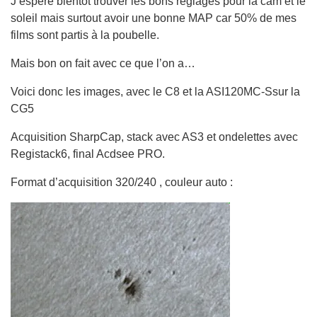
J’espère bientôt trouver les bons réglages pour la cam et le
soleil mais surtout avoir une bonne MAP car 50% de mes
films sont partis à la poubelle.
Mais bon on fait avec ce que l’on a…
Voici donc les images, avec le C8 et la ASI120MC-Ssur la
CG5
Acquisition SharpCap, stack avec AS3 et ondelettes avec
Registack6, final Acdsee PRO.
Format d’acquisition 320/240 , couleur auto :