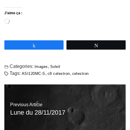
J’aime ça :
Partagez
Tweetez
Categories:
,
Images
Soleil
Tags:
,
,
ASI120MC-S
c8 celestron
celestron
Previous Article
Lune du 28/11/2017