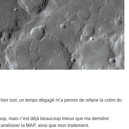
ier soir, un temps dégagé m’a permis de refaire la colim du
t coup, mais c’est déjà beaucoup mieux que ma dernière
’améliorer la MAP, ainsi que mon traitement.