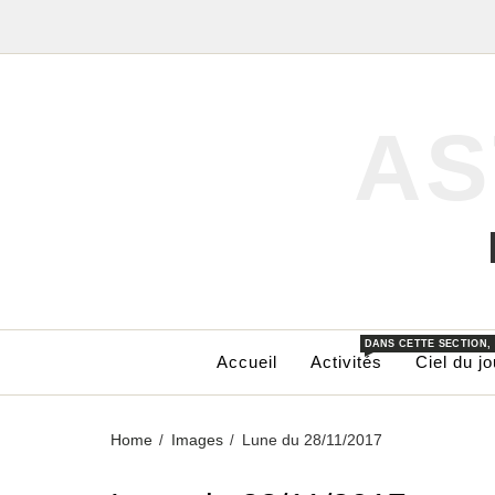
AS
DANS CETTE SECTION,
Accueil
Activités
Ciel du jo
Home
Images
Lune du 28/11/2017