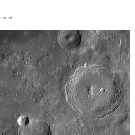
omment