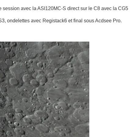
re session avec la ASI120MC-S direct sur le C8 avec la CG5
, ondelettes avec Registack6 et final sous Acdsee Pro.