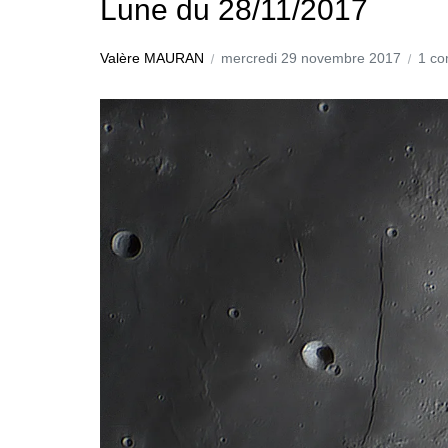
Lune du 28/11/2017
Valère MAURAN
mercredi 29 novembre 2017
1 c