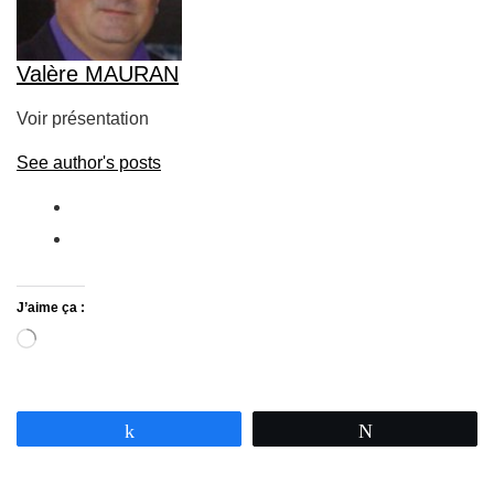
Valère MAURAN
Voir présentation
See author's posts
J’aime ça :
Partagez
Tweetez