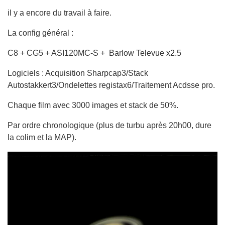
il y a encore du travail à faire.
La config général :
C8 + CG5 + ASI120MC-S + Barlow Televue x2.5
Logiciels : Acquisition Sharpcap3/Stack
Autostakkert3/Ondelettes registax6/Traitement Acdsse pro.
Chaque film avec 3000 images et stack de 50%.
Par ordre chronologique (plus de turbu après 20h00, dure
la colim et la MAP).