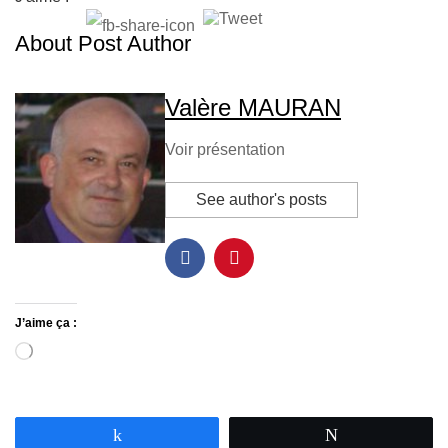
About Post Author
Valère MAURAN
Voir présentation
See author's posts
J’aime ça :
Partagez
Tweetez