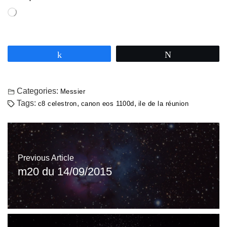
Partagez
Tweetez
Categories:
Messier
Tags:
,
,
c8 celestron
canon eos 1100d
ile de la réunion
Previous Article
m20 du 14/09/2015