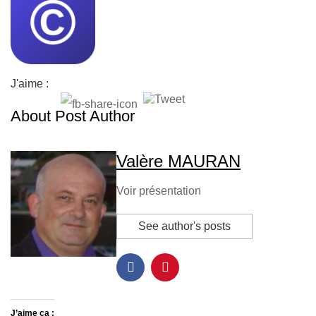
J'aime :
About Post Author
Valère MAURAN
Voir présentation
See author's posts
J’aime ça :