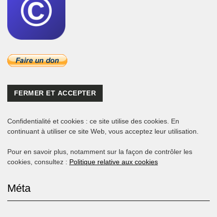
Confidentialité et cookies : ce site utilise des cookies. En
continuant à utiliser ce site Web, vous acceptez leur utilisation.
Pour en savoir plus, notamment sur la façon de contrôler les
cookies, consultez :
Politique relative aux cookies
Méta