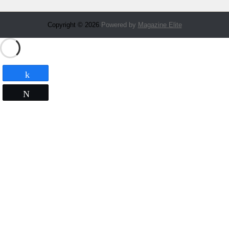
Copyright © 2026.
Powered by
Magazine Elite
Partagez
Tweetez