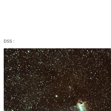
DSS :