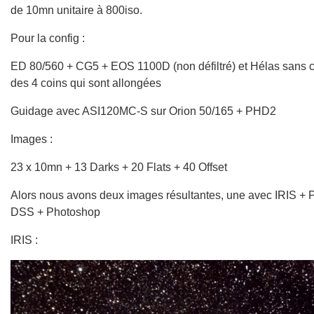
de 10mn unitaire à 800iso.
Pour la config :
ED 80/560 + CG5 + EOS 1100D (non défiltré) et Hélas sans c
des 4 coins qui sont allongées
Guidage avec ASI120MC-S sur Orion 50/165 + PHD2
Images :
23 x 10mn + 13 Darks + 20 Flats + 40 Offset
Alors nous avons deux images résultantes, une avec IRIS + P
DSS + Photoshop
IRIS :