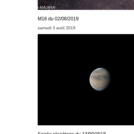
M16 du 02/08/2019
samedi 3 août 2019