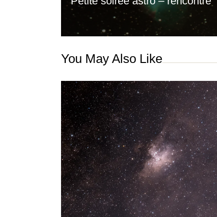
Petite soirée astro – rencontre
You May Also Like