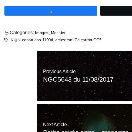
Partagez
Categories:
,
Images
Messier
Tags:
,
,
canon eos 1100d
celestron
Celestron CG5
Previous Article
NGC5643 du 11/08/2017
Next Article