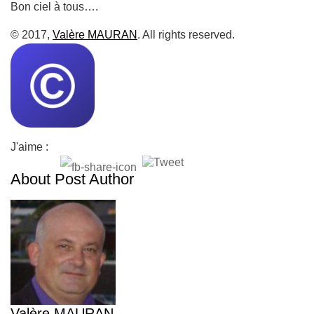
Bon ciel à tous….
© 2017,
Valère MAURAN
. All rights reserved.
J'aime :
About Post Author
Valère MAURAN