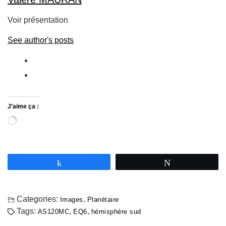
Voir présentation
See author's posts
J’aime ça :
Partagez
Tweetez
Categories:
,
Images
Planétaire
Tags:
,
,
AS120MC
EQ6
hémisphère sud