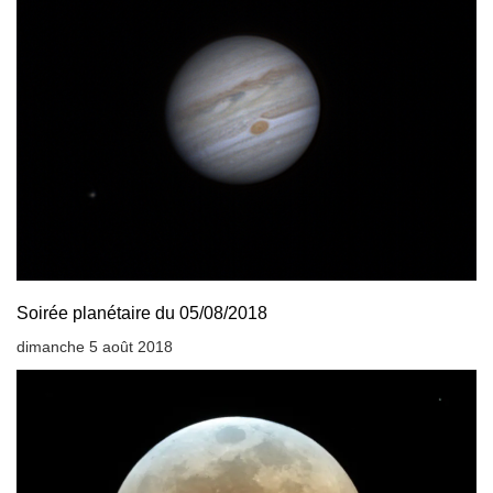
Soirée planétaire du 05/08/2018
dimanche 5 août 2018