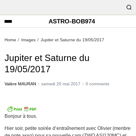
ASTRO-BOB974
Home
Images
Jupiter et Saturne du 19/05/2017
Jupiter et Saturne du
19/05/2017
Valère MAURAN
samedi 20 mai 2017
0 comments
Bonjour à tous.
Hier soir, petite soirée d’entraînement avec Olivier (menbre
de note asso) pour sa nouvelle cam (ZWO ASI120MC) et