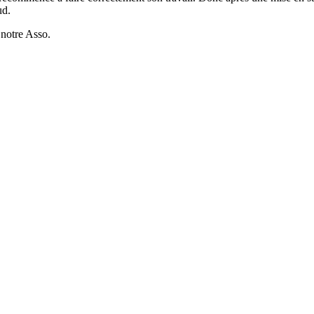
ud.
 notre Asso.