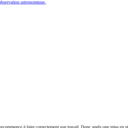
l’observation astronomique.
ge recommence à faire correctement son travail. Donc après une mise en s