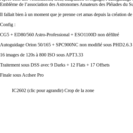
Emblème de l’association des Astronomes Amateurs des Pléiades du S
Il fallait bien à un moment que je prenne cet amas depuis la création de
Config :
CG5 + ED80/560 Astro-Professional + ESO1100D non défiltré
Autoguidage Orion 50/165 + SPC900NC non modifié sous PHD2.6.3
16 images de 120s à 800 ISO sous APT3.33
Traitement sous DSS avec 9 Darks + 12 Flats + 17 Offsets
Finale sous Acdsee Pro
IC2602 (clic pour agrandir) Crop de la zone