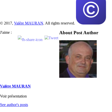
© 2017,
Valère MAURAN
. All rights reserved.
About Post Author
J'aime :
Valère MAURAN
Voir présentation
See author's posts