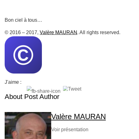
Bon ciel à tous…
© 2016 – 2017,
Valère MAURAN
. All rights reserved.
J'aime :
About Post Author
Valère MAURAN
Voir présentation