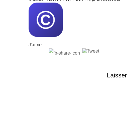
J'aime :
Laisser