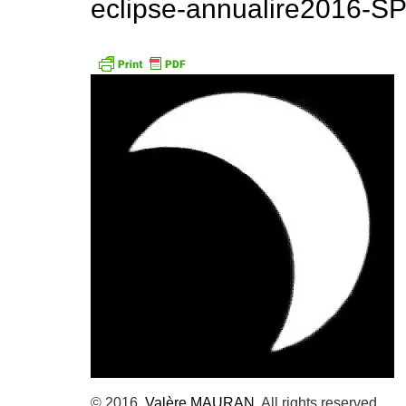
eclipse-annualire2016-
© 2016,
Valère MAURAN
. All rights reserved.