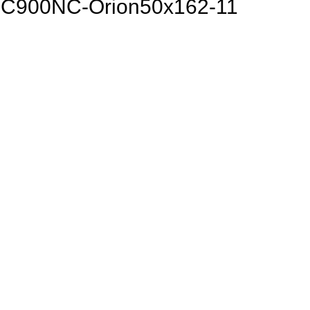
SPC900NC-Orion50x162-11