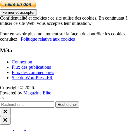
Confidentialité et cookies : ce site utilise des cookies. En continuant à
utiliser ce site Web, vous acceptez leur utilisation.
Pour en savoir plus, notamment sur la façon de contrôler les cookies,
consultez :
Politique relative aux cookies
Méta
Connexion
Flux des publications
Flux des commentaires
Site de WordPress-FR
Copyright © 2026.
Powered by
Magazine Elite
Rechercher :
Close
search
Close
Off
Canvas