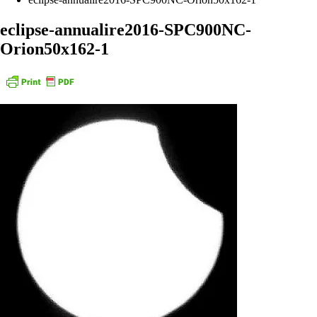
eclipse-annualire2016-SPC900NC-
Orion50x162-1